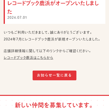
レコードブック鹿浜がオープンいたしまし
た
お
問
2024.07.01
い
合
わ
せ
いつもご利用いただきまして、誠にありがとうございます。
2024年7月にレコードブック鹿浜が新規オープンいたしました。
採
用
情
店舗詳細情報に関して以下のリンクからご確認ください。
報
レコードブック鹿浜はこちらから
お知らせ一覧に戻る
新しい仲間を募集しています。